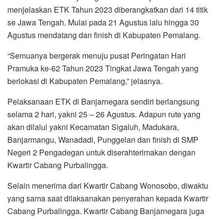
menjelaskan ETK Tahun 2023 diberangkatkan dari 14 titik
se Jawa Tengah. Mulai pada 21 Agustus lalu hingga 30
Agustus mendatang dan finish di Kabupaten Pemalang.
“Semuanya bergerak menuju pusat Peringatan Hari
Pramuka ke-62 Tahun 2023 Tingkat Jawa Tengah yang
berlokasi di Kabupaten Pemalang,” jelasnya.
Pelaksanaan ETK di Banjarnegara sendiri berlangsung
selama 2 hari, yakni 25 – 26 Agustus. Adapun rute yang
akan dilalui yakni Kecamatan Sigaluh, Madukara,
Banjarmangu, Wanadadi, Punggelan dan finish di SMP
Negeri 2 Pengadegan untuk diserahterimakan dengan
Kwartir Cabang Purbalingga.
Selain menerima dari Kwartir Cabang Wonosobo, diwaktu
yang sama saat dilaksanakan penyerahan kepada Kwartir
Cabang Purbalingga. Kwartir Cabang Banjarnegara juga