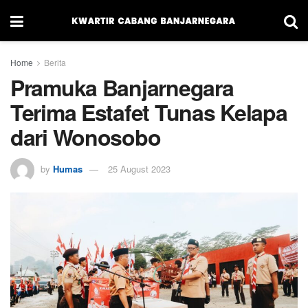
Home
Berita
Pramuka Banjarnegara
Terima Estafet Tunas Kelapa
dari Wonosobo
by
Humas
25 August 2023