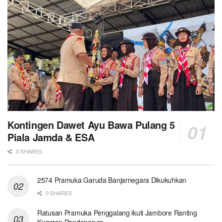
Kontingen Dawet Ayu Bawa Pulang 5
Piala Jamda & ESA
0 SHARES
2574 Pramuka Garuda Banjarnegara Dikukuhkan
0 SHARES
Ratusan Pramuka Penggalang ikuti Jambore Ranting
Kwarran Pandanarum