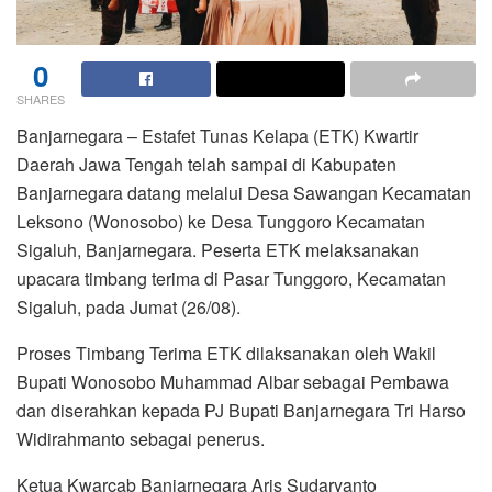
0
SHARES
Banjarnegara – Estafet Tunas Kelapa (ETK) Kwartir
Daerah Jawa Tengah telah sampai di Kabupaten
Banjarnegara datang melalui Desa Sawangan Kecamatan
Leksono (Wonosobo) ke Desa Tunggoro Kecamatan
Sigaluh, Banjarnegara. Peserta ETK melaksanakan
upacara timbang terima di Pasar Tunggoro, Kecamatan
Sigaluh, pada Jumat (26/08).
Proses Timbang Terima ETK dilaksanakan oleh Wakil
Bupati Wonosobo Muhammad Albar sebagai Pembawa
dan diserahkan kepada PJ Bupati Banjarnegara Tri Harso
Widirahmanto sebagai penerus.
Ketua Kwarcab Banjarnegara Aris Sudaryanto