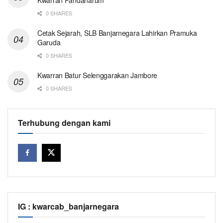
0 SHARES
Cetak Sejarah, SLB Banjarnegara Lahirkan Pramuka
Garuda
0 SHARES
Kwarran Batur Selenggarakan Jambore
0 SHARES
Terhubung dengan kami
IG : kwarcab_banjarnegara