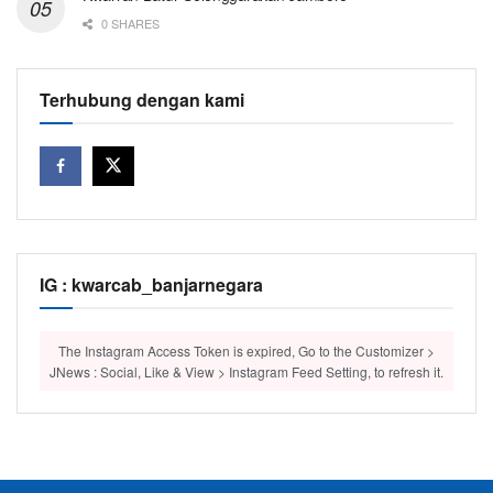
0 SHARES
Terhubung dengan kami
IG : kwarcab_banjarnegara
The Instagram Access Token is expired, Go to the Customizer >
JNews : Social, Like & View > Instagram Feed Setting, to refresh it.