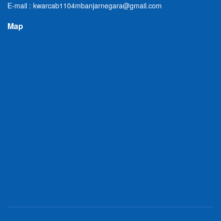
E-mail : kwarcab1104mbanjarnegara@gmail.com
Map