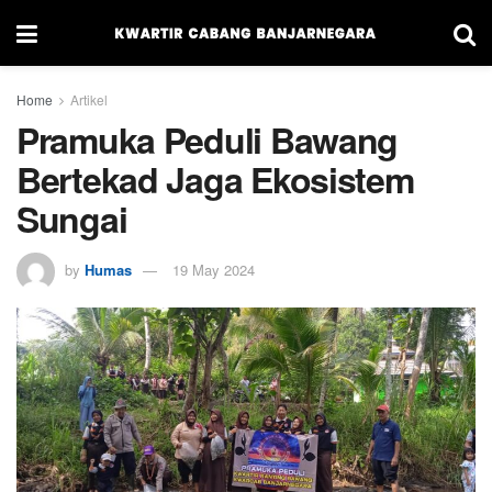
Home
Artikel
Pramuka Peduli Bawang
Bertekad Jaga Ekosistem
Sungai
by
Humas
19 May 2024