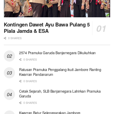
Kontingen Dawet Ayu Bawa Pulang 5
Piala Jamda & ESA
0 SHARES
2574 Pramuka Garuda Banjarnegara Dikukuhkan
0 SHARES
Ratusan Pramuka Penggalang ikuti Jambore Ranting
Kwarran Pandanarum
0 SHARES
Cetak Sejarah, SLB Banjarnegara Lahirkan Pramuka
Garuda
0 SHARES
Kwarran Batur Selenggarakan Jambore