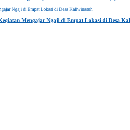
egiatan Mengajar Ngaji di Empat Lokasi di Desa Ka