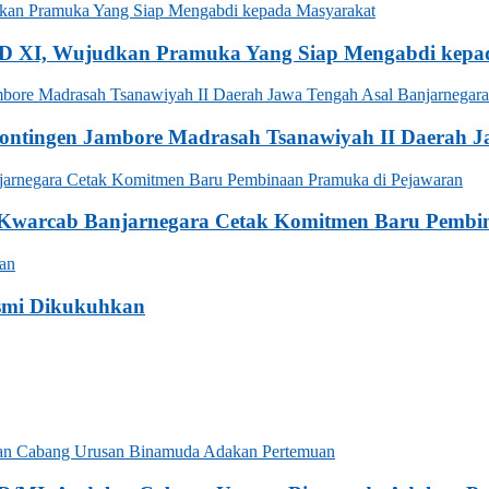
D XI, Wujudkan Pramuka Yang Siap Mengabdi kepa
Kontingen Jambore Madrasah Tsanawiyah II Daerah J
n Kwarcab Banjarnegara Cetak Komitmen Baru Pembi
smi Dikukuhkan