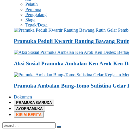
Pelatih
Pembina
Penggalang
Siaga
Tegak/Dega
Pramuka Peduli Kwartir Ranting Bawang Ruti
Aksi Sosial Pramuka Ambalan Ken Arok Ken De
Pramuka Ambalan Bung-Tomo Sulistina Gelar K
Dokumen
PRAMUKA GARUDA
AYOPRAMUKA
KIRIM BERITA