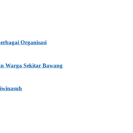
rbagai Organisasi
dan Warga Sekitar Bawang
liwinasuh