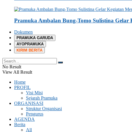
Pramuka Ambalan Bung-Tomo Sulistina Gelar K
Dokumen
PRAMUKA GARUDA
AYOPRAMUKA
KIRIM BERITA
No Result
View All Result
Home
PROFIL
Visi Misi
Sejarah Pramuka
ORGANISASI
Struktur Organisasi
Pengurus
AGENDA
Berita
All