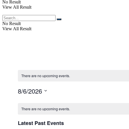
No Result
View All Result
No Result
View All Result
There are no upcoming events.
8/6/2026
Select
date.
There are no upcoming events.
Latest Past Events