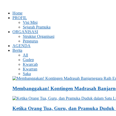
Home
PROFIL
Visi Misi
Sejarah Pramuka
ORGANISASI
Struktur Organisasi
Pengurus
AGENDA
Berita
All
Gudep
Kwarcab
Kwarran
Saka
Membanggakan! Kontingen Madrasah Banjarne
Ketika Orang Tua, Guru, dan Pramuka Duduk d