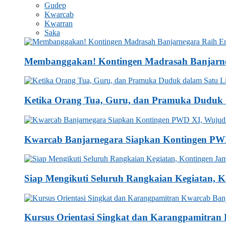
Gudep
Kwarcab
Kwarran
Saka
Membanggakan! Kontingen Madrasah Banjarne
Ketika Orang Tua, Guru, dan Pramuka Duduk d
Kwarcab Banjarnegara Siapkan Kontingen PW
Siap Mengikuti Seluruh Rangkaian Kegiatan, 
Kursus Orientasi Singkat dan Karangpamitra