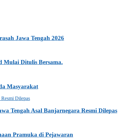
rasah Jawa Tengah 2026
Mulai Ditulis Bersama.
da Masyarakat
awa Tengah Asal Banjarnegara Resmi Dilepas
naan Pramuka di Pejawaran