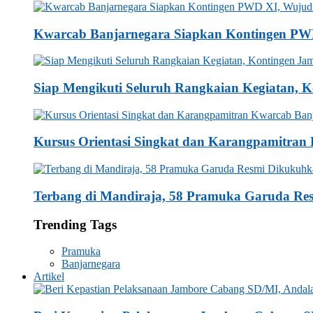
Kwarcab Banjarnegara Siapkan Kontingen PW
Siap Mengikuti Seluruh Rangkaian Kegiatan, 
Kursus Orientasi Singkat dan Karangpamitra
Terbang di Mandiraja, 58 Pramuka Garuda Re
Trending Tags
Pramuka
Banjarnegara
Artikel