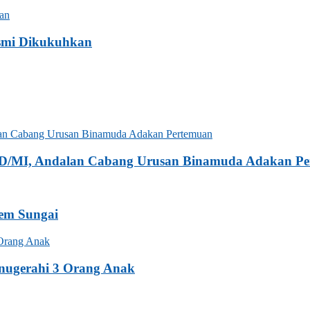
smi Dikukuhkan
 SD/MI, Andalan Cabang Urusan Binamuda Adakan P
tem Sungai
nugerahi 3 Orang Anak