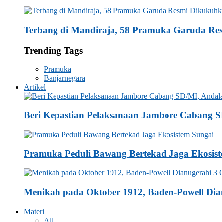
Terbang di Mandiraja, 58 Pramuka Garuda Re
Trending Tags
Pramuka
Banjarnegara
Artikel
Beri Kepastian Pelaksanaan Jambore Cabang
Pramuka Peduli Bawang Bertekad Jaga Ekosis
Menikah pada Oktober 1912, Baden-Powell Dia
Materi
All