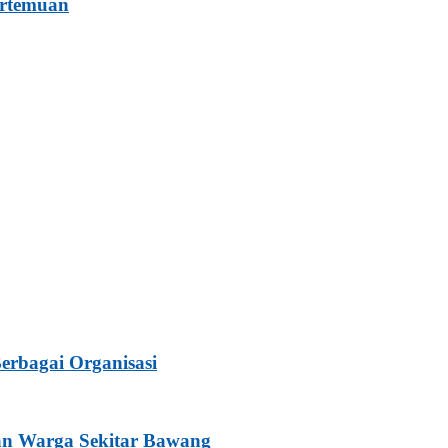
ertemuan
rbagai Organisasi
dan Warga Sekitar Bawang