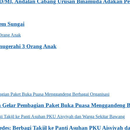
 SD/MI, Andalan Cabang Urusan Binamuda Adakan P
tem Sungai
nugerahi 3 Orang Anak
n Gelar Pembagian Paket Buka Puasa Menggandeng Be
des: Berbagi Takjil ke Panti Asuhan PKU Aisyiyah 