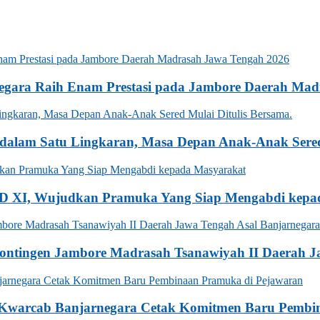
gara Raih Enam Prestasi pada Jambore Daerah Mad
alam Satu Lingkaran, Masa Depan Anak-Anak Sered 
D XI, Wujudkan Pramuka Yang Siap Mengabdi kepa
Kontingen Jambore Madrasah Tsanawiyah II Daerah J
n Kwarcab Banjarnegara Cetak Komitmen Baru Pembi