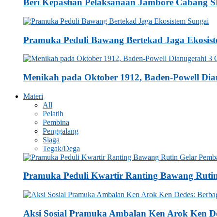
Beri Kepastian Pelaksanaan Jambore Cabang
Pramuka Peduli Bawang Bertekad Jaga Ekosis
Menikah pada Oktober 1912, Baden-Powell Dia
Materi
All
Pelatih
Pembina
Penggalang
Siaga
Tegak/Dega
Pramuka Peduli Kwartir Ranting Bawang Ruti
Aksi Sosial Pramuka Ambalan Ken Arok Ken De