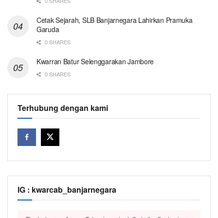
0 SHARES
Cetak Sejarah, SLB Banjarnegara Lahirkan Pramuka
Garuda
0 SHARES
Kwarran Batur Selenggarakan Jambore
0 SHARES
Terhubung dengan kami
IG : kwarcab_banjarnegara