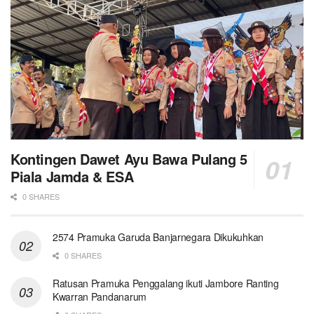
Kontingen Dawet Ayu Bawa Pulang 5
Piala Jamda & ESA
0 SHARES
2574 Pramuka Garuda Banjarnegara Dikukuhkan
0 SHARES
Ratusan Pramuka Penggalang ikuti Jambore Ranting
Kwarran Pandanarum