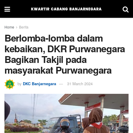
Home
Berita
Berlomba-lomba dalam
kebaikan, DKR Purwanegara
Bagikan Takjil pada
masyarakat Purwanegara
by
DKC Banjarnegara
31 March 2024