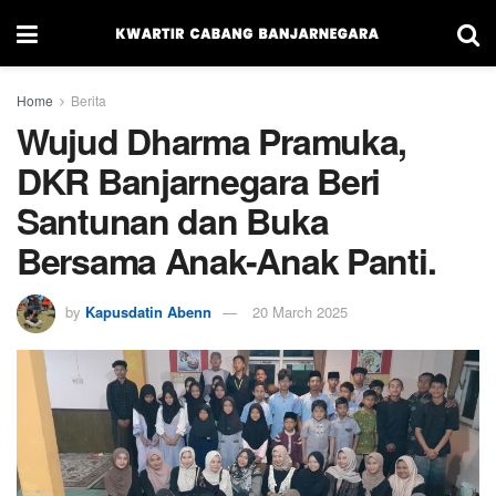
Home
Berita
Wujud Dharma Pramuka,
DKR Banjarnegara Beri
Santunan dan Buka
Bersama Anak-Anak Panti.
by
Kapusdatin Abenn
20 March 2025