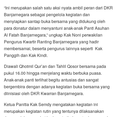
“Ini merupakan salah satu aksi nyata ambil peran dari DKR
Banjarnegara sebagai pengelola kegiatan dan
menyiapkan santap buka bersama yang didukung oleh
para donatur dalam menyantuni anak-anak Panti Asuhan
Al Fatah Banjarnegara,” ungkap Kak Noni perwakilan
Pengurus Kwartir Ranting Banjarnegara yang hadir
membersamai, beserta pengurus lainnya seperti Kak
Panggih dan Kak Kindi.
Diawali Qhotmil Qur’an dan Tahlil Qosor bersama pada
pukul 16.00 hingga menjelang waktu berbuka puasa.
Anak-anak panti terlihat begitu antusias dan sangat
bergembira dengan adanya kegiatan buka bersama yang
diinisiasi oleh DKR Kwarran Banjarnegara.
Ketua Panitia Kak Semdy mengatakan kegiatan ini
merupakan kegiatan rutin yang tentunya dilaksanakan