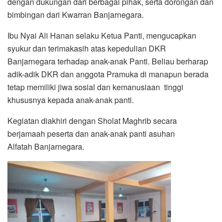
dengan dukungan dari berbagai pihak, serta dorongan dan
bimbingan dari Kwarran Banjarnegara.
Ibu Nyai Ali Hanan selaku Ketua Panti, mengucapkan
syukur dan terimakasih atas kepedulian DKR
Banjarnegara terhadap anak-anak Panti. Beliau berharap
adik-adik DKR dan anggota Pramuka di manapun berada
tetap memiliki jiwa sosial dan kemanusiaan tinggi
khususnya kepada anak-anak panti.
Kegiatan diakhiri dengan Sholat Maghrib secara
berjamaah peserta dan anak-anak panti asuhan
Alfatah Banjarnegara.