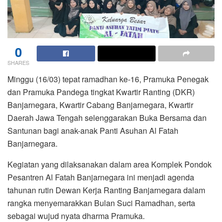
0
SHARES
Minggu (16/03) tepat ramadhan ke-16, Pramuka Penegak
dan Pramuka Pandega tingkat Kwartir Ranting (DKR)
Banjarnegara, Kwartir Cabang Banjarnegara, Kwartir
Daerah Jawa Tengah selenggarakan Buka Bersama dan
Santunan bagi anak-anak Panti Asuhan Al Fatah
Banjarnegara.
Kegiatan yang dilaksanakan dalam area Komplek Pondok
Pesantren Al Fatah Banjarnegara ini menjadi agenda
tahunan rutin Dewan Kerja Ranting Banjarnegara dalam
rangka menyemarakkan Bulan Suci Ramadhan, serta
sebagai wujud nyata dharma Pramuka.