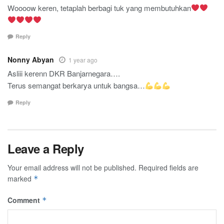
Woooow keren, tetaplah berbagi tuk yang membutuhkan
Reply
Nonny Abyan
1 year ago
Asliii kerenn DKR Banjarnegara….
Terus semangat berkarya untuk bangsa…
Reply
Leave a Reply
Your email address will not be published.
Required fields are
marked
*
Comment
*