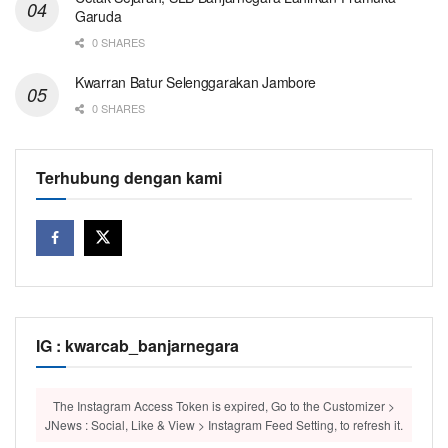
Garuda
0 SHARES
Kwarran Batur Selenggarakan Jambore
0 SHARES
Terhubung dengan kami
IG : kwarcab_banjarnegara
The Instagram Access Token is expired, Go to the Customizer >
JNews : Social, Like & View > Instagram Feed Setting, to refresh it.