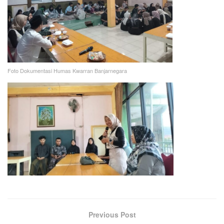
Foto Dokumentasi Humas Kwarran Banjarnegara
Previous Post