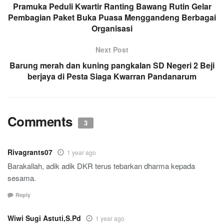
Pramuka Peduli Kwartir Ranting Bawang Rutin Gelar
Pembagian Paket Buka Puasa Menggandeng Berbagai
Organisasi
Next Post
Barung merah dan kuning pangkalan SD Negeri 2 Beji
berjaya di Pesta Siaga Kwarran Pandanarum
Comments
3
Rivagrants07
1 year ago
Barakallah, adik adik DKR terus tebarkan dharma kepada
sesama.
Reply
Wiwi Sugi Astuti,S.Pd
1 year ago