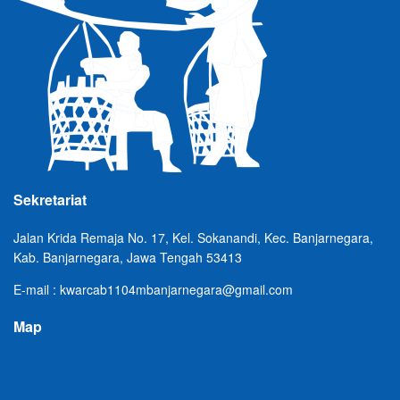
Sekretariat
Jalan Krida Remaja No. 17, Kel. Sokanandi, Kec. Banjarnegara,
Kab. Banjarnegara, Jawa Tengah 53413
E-mail : kwarcab1104mbanjarnegara@gmail.com
Map