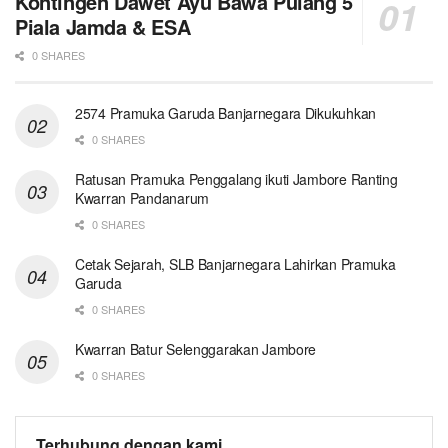
Kontingen Dawet Ayu Bawa Pulang 5
Piala Jamda & ESA
0 SHARES
2574 Pramuka Garuda Banjarnegara Dikukuhkan
0 SHARES
Ratusan Pramuka Penggalang ikuti Jambore Ranting
Kwarran Pandanarum
0 SHARES
Cetak Sejarah, SLB Banjarnegara Lahirkan Pramuka
Garuda
0 SHARES
Kwarran Batur Selenggarakan Jambore
0 SHARES
Terhubung dengan kami