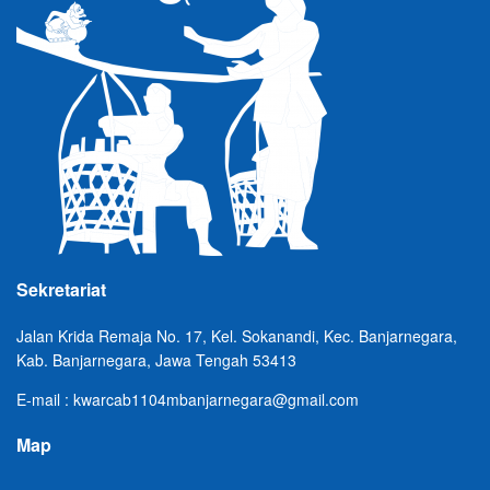
Sekretariat
Jalan Krida Remaja No. 17, Kel. Sokanandi, Kec. Banjarnegara,
Kab. Banjarnegara, Jawa Tengah 53413
E-mail : kwarcab1104mbanjarnegara@gmail.com
Map