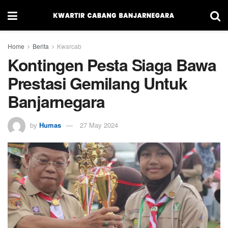
Home
Berita
Kwarcab
Kontingen Pesta Siaga Bawa
Prestasi Gemilang Untuk
Banjarnegara
by
Humas
27 May 2024