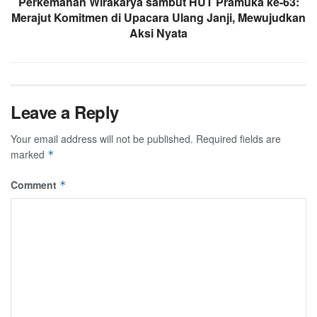
Perkemahan Wirakarya sambut HUT Pramuka ke-63:
Merajut Komitmen di Upacara Ulang Janji, Mewujudkan
Aksi Nyata
Leave a Reply
Your email address will not be published.
Required fields are
marked
*
Comment
*