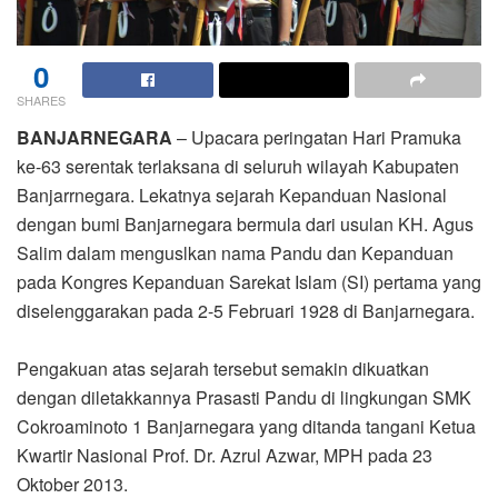
0
SHARES
BANJARNEGARA
– Upacara peringatan Hari Pramuka
ke-63 serentak terlaksana di seluruh wilayah Kabupaten
Banjarrnegara. Lekatnya sejarah Kepanduan Nasional
dengan bumi Banjarnegara bermula dari usulan KH. Agus
Salim dalam menguslkan nama Pandu dan Kepanduan
pada Kongres Kepanduan Sarekat Islam (SI) pertama yang
diselenggarakan pada 2-5 Februari 1928 di Banjarnegara.
Pengakuan atas sejarah tersebut semakin dikuatkan
dengan diletakkannya Prasasti Pandu di lingkungan SMK
Cokroaminoto 1 Banjarnegara yang ditanda tangani Ketua
Kwartir Nasional Prof. Dr. Azrul Azwar, MPH pada 23
Oktober 2013.