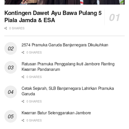
Kontingen Dawet Ayu Bawa Pulang 5
Piala Jamda & ESA
0 SHARES
2574 Pramuka Garuda Banjarnegara Dikukuhkan
0 SHARES
Ratusan Pramuka Penggalang ikuti Jambore Ranting
Kwarran Pandanarum
0 SHARES
Cetak Sejarah, SLB Banjarnegara Lahirkan Pramuka
Garuda
0 SHARES
Kwarran Batur Selenggarakan Jambore
0 SHARES