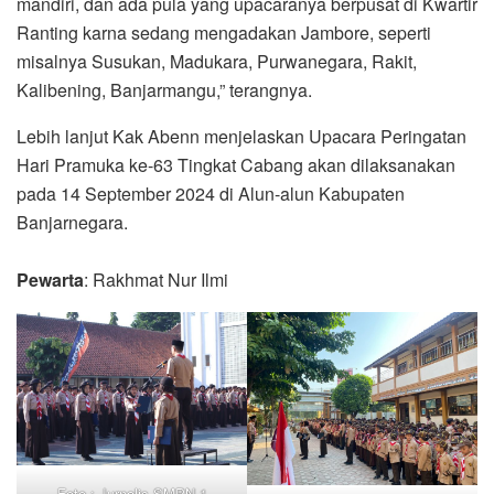
mandiri, dan ada pula yang upacaranya berpusat di Kwartir
Ranting karna sedang mengadakan Jambore, seperti
misalnya Susukan, Madukara, Purwanegara, Rakit,
Kalibening, Banjarmangu,” terangnya.
Lebih lanjut Kak Abenn menjelaskan Upacara Peringatan
Hari Pramuka ke-63 Tingkat Cabang akan dilaksanakan
pada 14 September 2024 di Alun-alun Kabupaten
Banjarnegara.
Pewarta
: Rakhmat Nur Ilmi
Foto : Jurnalis SMPN 1