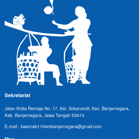
Sekretariat
Jalan Krida Remaja No. 17, Kel. Sokanandi, Kec. Banjarnegara,
Kab. Banjarnegara, Jawa Tengah 53413
E-mail : kwarcab1104mbanjarnegara@gmail.com