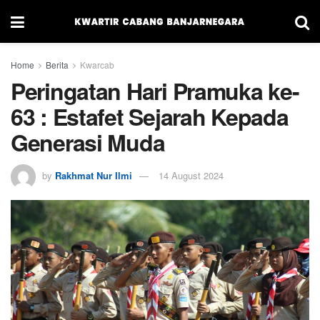
Home
Berita
Kwarcab
Peringatan Hari Pramuka ke-
63 : Estafet Sejarah Kepada
Generasi Muda
by
Rakhmat Nur Ilmi
14 August 2024