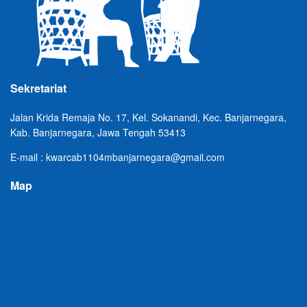
Sekretariat
Jalan Krida Remaja No. 17, Kel. Sokanandi, Kec. Banjarnegara,
Kab. Banjarnegara, Jawa Tengah 53413
E-mail : kwarcab1104mbanjarnegara@gmail.com
Map