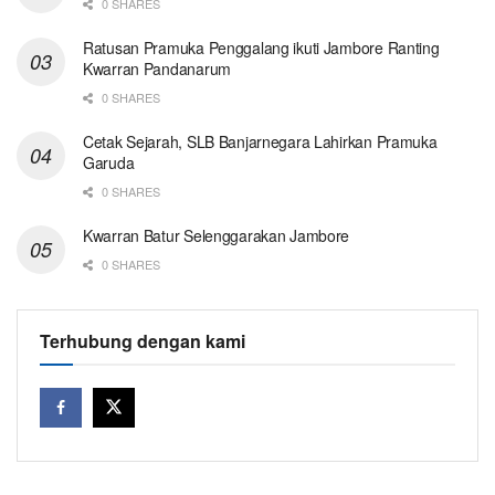
0 SHARES
Ratusan Pramuka Penggalang ikuti Jambore Ranting
Kwarran Pandanarum
0 SHARES
Cetak Sejarah, SLB Banjarnegara Lahirkan Pramuka
Garuda
0 SHARES
Kwarran Batur Selenggarakan Jambore
0 SHARES
Terhubung dengan kami