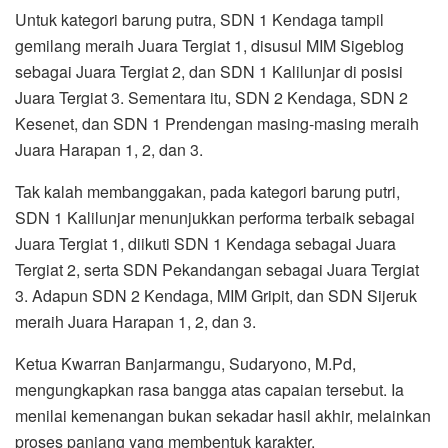
Untuk kategori barung putra, SDN 1 Kendaga tampil
gemilang meraih Juara Tergiat 1, disusul MIM Sigeblog
sebagai Juara Tergiat 2, dan SDN 1 Kalilunjar di posisi
Juara Tergiat 3. Sementara itu, SDN 2 Kendaga, SDN 2
Kesenet, dan SDN 1 Prendengan masing-masing meraih
Juara Harapan 1, 2, dan 3.
Tak kalah membanggakan, pada kategori barung putri,
SDN 1 Kalilunjar menunjukkan performa terbaik sebagai
Juara Tergiat 1, diikuti SDN 1 Kendaga sebagai Juara
Tergiat 2, serta SDN Pekandangan sebagai Juara Tergiat
3. Adapun SDN 2 Kendaga, MIM Gripit, dan SDN Sijeruk
meraih Juara Harapan 1, 2, dan 3.
Ketua Kwarran Banjarmangu, Sudaryono, M.Pd,
mengungkapkan rasa bangga atas capaian tersebut. Ia
menilai kemenangan bukan sekadar hasil akhir, melainkan
proses panjang yang membentuk karakter.