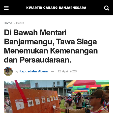
Home
Berita
Di Bawah Mentari
Banjarmangu, Tawa Siaga
Menemukan Kemenangan
dan Persaudaraan.
by
Kapusdatin Abenn
12 April 2026