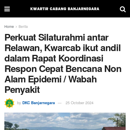
Home
Berita
Perkuat Silaturahmi antar
Relawan, Kwarcab ikut andil
dalam Rapat Koordinasi
Respon Cepat Bencana Non
Alam Epidemi / Wabah
Penyakit
by
DKC Banjarnegara
25 October 2024