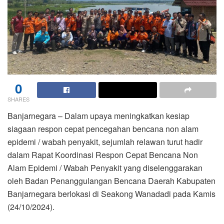
0
SHARES
Banjarnegara – Dalam upaya meningkatkan kesiap
siagaan respon cepat pencegahan bencana non alam
epidemi / wabah penyakit, sejumlah relawan turut hadir
dalam Rapat Koordinasi Respon Cepat Bencana Non
Alam Epidemi / Wabah Penyakit yang diselenggarakan
oleh Badan Penanggulangan Bencana Daerah Kabupaten
Banjarnegara berlokasi di Seakong Wanadadi pada Kamis
(24/10/2024).