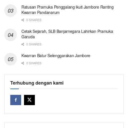
Ratusan Pramuka Penggalang ikuti Jambore Ranting
Kwarran Pandanarum
0 SHARES
Cetak Sejarah, SLB Banjarnegara Lahirkan Pramuka
Garuda
0 SHARES
Kwarran Batur Selenggarakan Jambore
0 SHARES
Terhubung dengan kami