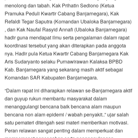
menolong dan tabah. Kak Prihatin Sediono (Ketua
Pramuka Peduli Kwartir Cabang Banjarnegara), Kak
Refaldi Tegar Saputra (Komandan Ubaloka Banjarnegara)
, dan Kak Naufal Rasyid Annafi (Ubaloka Banjarnegara)
hadir guna mendapat ilmu serta pengalaman dalam rapat
koordinasi tersebut yang akan diterapkan pada anggota
nya. Hadir pula Ketua Kwartir Cabang Banjarnegara Kak
Aris Sudaryanto selaku Purnawirawan Kalaksa BPBD
Kab. Banjarnegara yang sekarang masih aktif sebagai
Komandan SAR Kabupaten Banjarnegara.
“Dalam rapat ini diharapkan relawan se-Banjarnegara aktif
dan guyup rukun membantu masyarakat dalam
menanggulangi bencana baik bencana alam maupun
bencana non alam epidemi / wabah penyakit..” ujar salah
satu pemateri ditengah sesi materi memberikan motivasi.
Peran relawan sangat penting dalam memperkuat dan