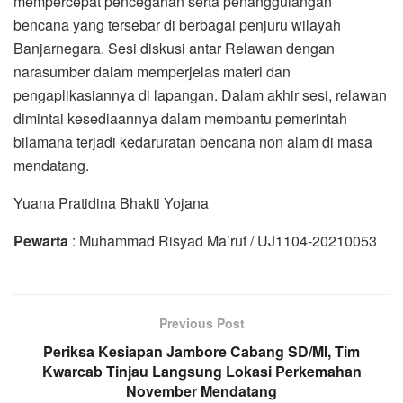
mempercepat pencegahan serta penanggulangan
bencana yang tersebar di berbagai penjuru wilayah
Banjarnegara. Sesi diskusi antar Relawan dengan
narasumber dalam memperjelas materi dan
pengaplikasiannya di lapangan. Dalam akhir sesi, relawan
dimintai kesediaannya dalam membantu pemerintah
bilamana terjadi kedaruratan bencana non alam di masa
mendatang.
Yuana Pratidina Bhakti Yojana
Pewarta
: Muhammad Risyad Ma’ruf / UJ1104-20210053
Previous Post
Periksa Kesiapan Jambore Cabang SD/MI, Tim
Kwarcab Tinjau Langsung Lokasi Perkemahan
November Mendatang