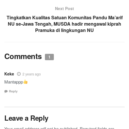
Next Post
Tingkatkan Kualitas Satuan Komunitas Pandu Ma’arif
NU se-Jawa Tengah, MUSDA hadir mengawal kiprah
Pramuka di lingkungan NU
Comments
1
Keke
2 years ago
Mantappp
Reply
Leave a Reply
Your email address will not be published.
Required fields are