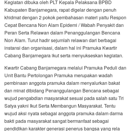
Kegiatan dibuka oleh PLT Kepala Pelaksana BPBD
Kabupaten Banjarnegara, rapat digelar dengan penuh
khidmat dengan 2 pokok pembahasan materi yaitu Respon
Cepat Bencana Non Alam Epidemi / Wabah Penyakit dan
Peran Serta Relawan dalam Penanggulangan Bencana
Non Alam. Turut hadir sejumlah relawan dari berbagai
instansi dan organisasi, dalam hal ini Pramuka Kwartir
Cabang Banjarnegara ikut serta menyukseskan kegiatan.
Kwartir Cabang Banjarnegara melalui Pramuka Peduli dan
Unit Bantu Pertolongan Pramuka merupakan wadah
pembinaan anggota pramuka dalam menyalurkan bakat
dan minat dibidang Penanggulangan Bencana sebagai
wujud pengabdian masyarakat sesuai pada salah satu Tri
Satya yakni Ikut Serta Membangun Masyarakat. Tentu
wujud aksi nyata sebagai anggota pramuka dalam darma
bakti pada masyarakat sangat bermanfaat sebagai
pendidikan karakter generasi penerus bangsa yang rela