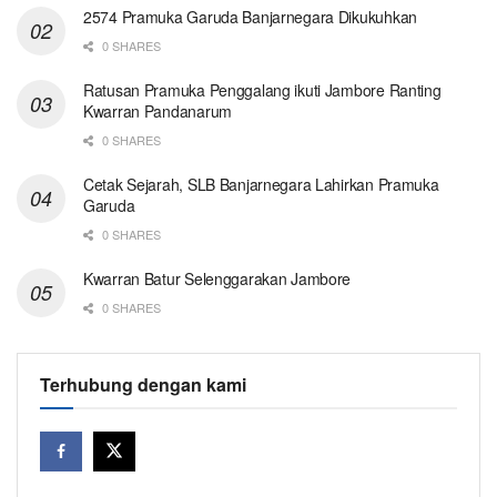
2574 Pramuka Garuda Banjarnegara Dikukuhkan
0 SHARES
Ratusan Pramuka Penggalang ikuti Jambore Ranting
Kwarran Pandanarum
0 SHARES
Cetak Sejarah, SLB Banjarnegara Lahirkan Pramuka
Garuda
0 SHARES
Kwarran Batur Selenggarakan Jambore
0 SHARES
Terhubung dengan kami