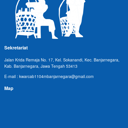
Sekretariat
Jalan Krida Remaja No. 17, Kel. Sokanandi, Kec. Banjarnegara,
Kab. Banjarnegara, Jawa Tengah 53413
E-mail : kwarcab1104mbanjarnegara@gmail.com
Map