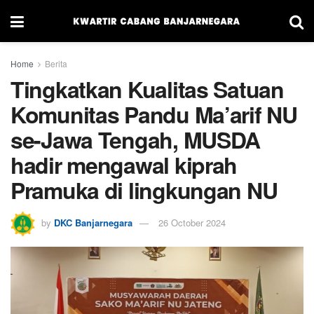
Home
Berita
Tingkatkan Kualitas Satuan
Komunitas Pandu Ma’arif NU
se-Jawa Tengah, MUSDA
hadir mengawal kiprah
Pramuka di lingkungan NU
by
DKC Banjarnegara
26 October 2024