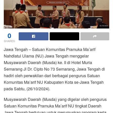
0
SHARES
Jawa Tengah – Satuan Komunitas Pramuka Ma’arif
Nahdlatul Ulama (NU) Jawa Tengah menggelar
Musyawarah Daerah (Musda) ke. II di Hotel Muria
Semarang Jl Dr. Cipto No 73 Semarang, Jawa Tengah di
hadiri oleh perwakilan dari berbagai pengurus Satuan
Komunitas Ma’arif NU Kabupaten Kota se-Jawa Tengah
pada Sabtu, (26/10/2024).
Musyawarah Daerah (Musda) yang digelar oleh pengurus
Satuan Komunitas Pramuka Ma’arif NU tingkat Daerah
Jawa Tengah bertujuan untuk merumuskan program kerja