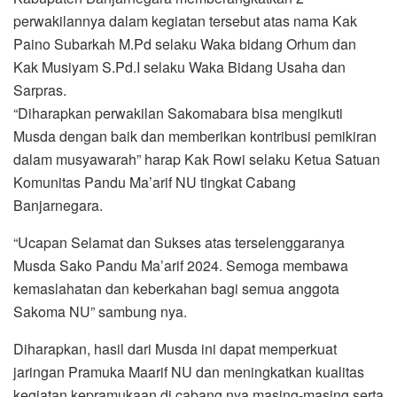
perwakilannya dalam kegiatan tersebut atas nama Kak
Paino Subarkah M.Pd selaku Waka bidang Orhum dan
Kak Musiyam S.Pd.I selaku Waka Bidang Usaha dan
Sarpras.
“Diharapkan perwakilan Sakomabara bisa mengikuti
Musda dengan baik dan memberikan kontribusi pemikiran
dalam musyawarah” harap Kak Rowi selaku Ketua Satuan
Komunitas Pandu Ma’arif NU tingkat Cabang
Banjarnegara.
“Ucapan Selamat dan Sukses atas terselenggaranya
Musda Sako Pandu Ma’arif 2024. Semoga membawa
kemaslahatan dan keberkahan bagi semua anggota
Sakoma NU” sambung nya.
Diharapkan, hasil dari Musda ini dapat memperkuat
jaringan Pramuka Maarif NU dan meningkatkan kualitas
kegiatan kepramukaan di cabang nya masing-masing serta