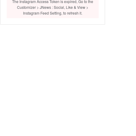
The Instagram Access Token is expired, Go to the
Customizer > JNews : Social, Like & View >
Instagram Feed Setting, to refresh it.