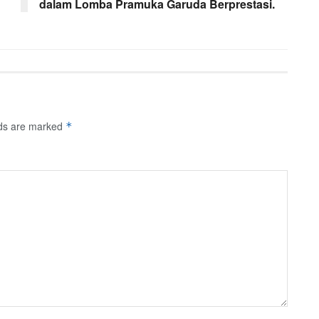
dalam Lomba Pramuka Garuda Berprestasi.
lds are marked
*