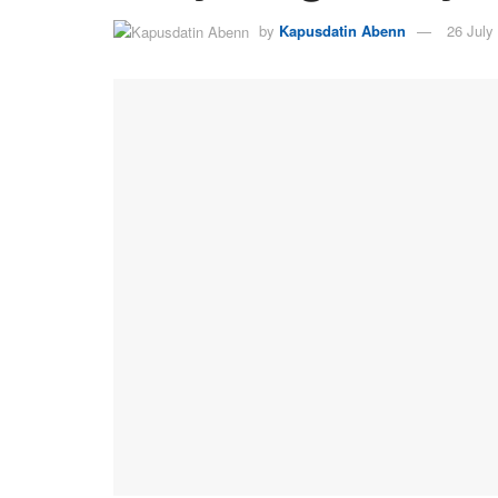
by
Kapusdatin Abenn
26 July