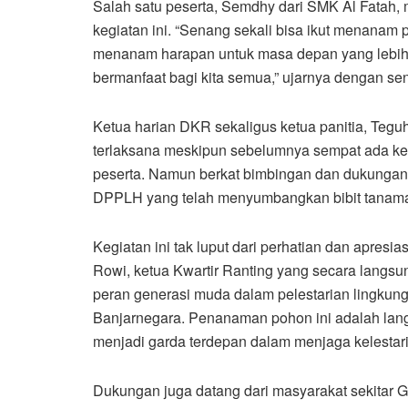
Salah satu peserta, Semdhy dari SMK Al Fatah,
kegiatan ini. “Senang sekali bisa ikut menanam 
menanam harapan untuk masa depan yang lebih 
bermanfaat bagi kita semua,” ujarnya dengan s
Ketua harian DKR sekaligus ketua panitia, Teg
terlaksana meskipun sebelumnya sempat ada ken
peserta. Namun berkat bimbingan dan dukungan 
DPPLH yang telah menyumbangkan bibit tanaman
Kegiatan ini tak luput dari perhatian dan apresi
Rowi, ketua Kwartir Ranting yang secara lang
peran generasi muda dalam pelestarian lingkung
Banjarnegara. Penanaman pohon ini adalah lang
menjadi garda terdepan dalam menjaga kelestari
Dukungan juga datang dari masyarakat sekitar 