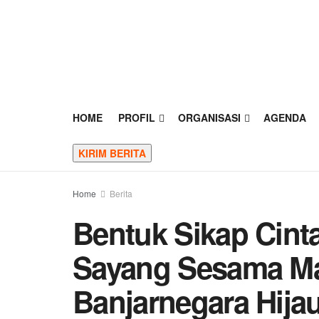
HOME
PROFIL
ORGANISASI
AGENDA
KIRIM BERITA
Home
Berita
Bentuk Sikap Cint
Sayang Sesama M
Banjarnegara Hij