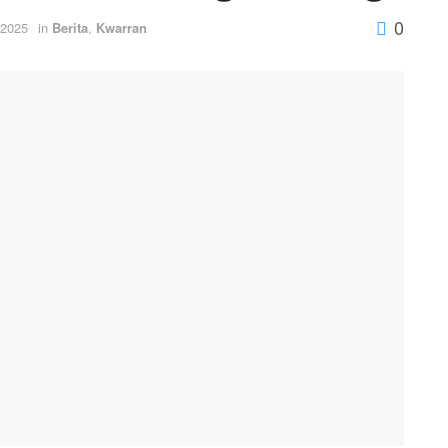
0
 2025
in
Berita
,
Kwarran