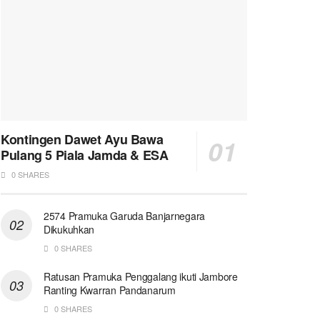
Kontingen Dawet Ayu Bawa
Pulang 5 Piala Jamda & ESA
0 SHARES
2574 Pramuka Garuda Banjarnegara
Dikukuhkan
0 SHARES
Ratusan Pramuka Penggalang ikuti Jambore
Ranting Kwarran Pandanarum
0 SHARES