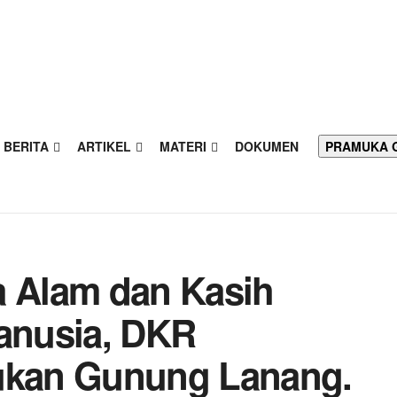
BERITA
ARTIKEL
MATERI
DOKUMEN
PRAMUKA 
a Alam dan Kasih
anusia, DKR
aukan Gunung Lanang.