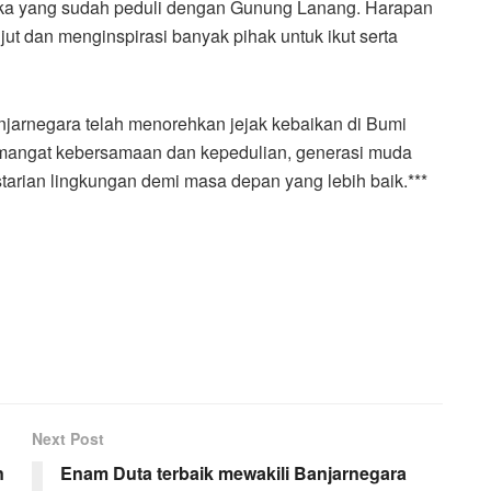
uka yang sudah peduli dengan Gunung Lanang. Harapan
t dan menginspirasi banyak pihak untuk ikut serta
jarnegara telah menorehkan jejak kebaikan di Bumi
mangat kebersamaan dan kepedulian, generasi muda
arian lingkungan demi masa depan yang lebih baik.***
Next Post
n
Enam Duta terbaik mewakili Banjarnegara