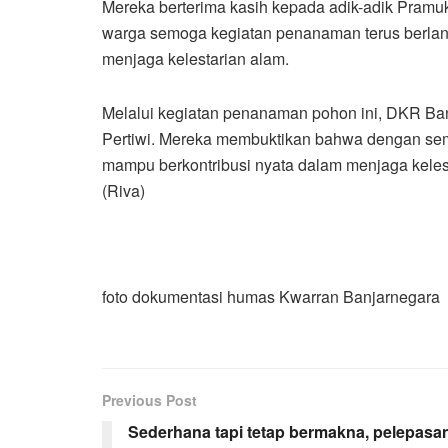
Mereka berterima kasih kepada adik-adik Pram
warga semoga kegiatan penanaman terus berlanju
menjaga kelestarian alam.
Melalui kegiatan penanaman pohon ini, DKR Ban
Pertiwi. Mereka membuktikan bahwa dengan se
mampu berkontribusi nyata dalam menjaga kelest
(Riva)
foto dokumentasi humas Kwarran Banjarnegara
Previous Post
Sederhana tapi tetap bermakna, pelepasa