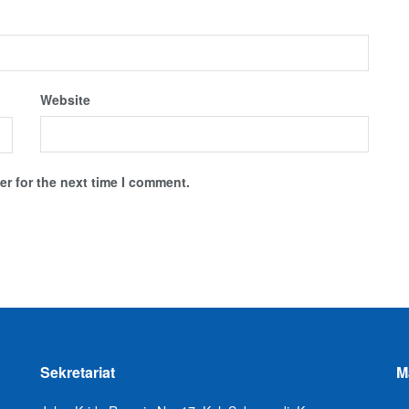
Website
r for the next time I comment.
Sekretariat
M