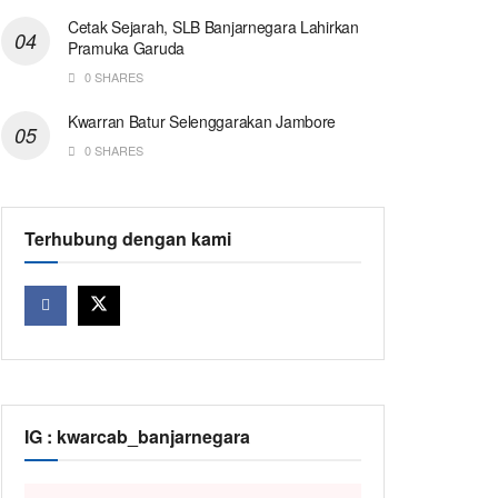
Cetak Sejarah, SLB Banjarnegara Lahirkan
Pramuka Garuda
0 SHARES
Kwarran Batur Selenggarakan Jambore
0 SHARES
Terhubung dengan kami
IG : kwarcab_banjarnegara