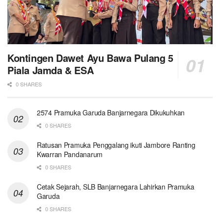
Kontingen Dawet Ayu Bawa Pulang 5
Piala Jamda & ESA
0 SHARES
2574 Pramuka Garuda Banjarnegara Dikukuhkan
0 SHARES
Ratusan Pramuka Penggalang ikuti Jambore Ranting
Kwarran Pandanarum
0 SHARES
Cetak Sejarah, SLB Banjarnegara Lahirkan Pramuka
Garuda
0 SHARES