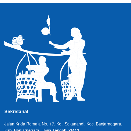
Sekretariat
Jalan Krida Remaja No. 17, Kel. Sokanandi, Kec. Banjarnegara,
Kab. Banjarnegara, Jawa Tengah 53413