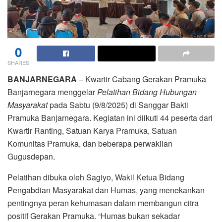
0
SHARES
BANJARNEGARA
– Kwartir Cabang Gerakan Pramuka
Banjarnegara menggelar
Pelatihan Bidang Hubungan
Masyarakat
pada Sabtu (9/8/2025) di Sanggar Bakti
Pramuka Banjarnegara. Kegiatan ini diikuti 44 peserta dari
Kwartir Ranting, Satuan Karya Pramuka, Satuan
Komunitas Pramuka, dan beberapa perwakilan
Gugusdepan.
Pelatihan dibuka oleh Sagiyo, Wakil Ketua Bidang
Pengabdian Masyarakat dan Humas, yang menekankan
pentingnya peran kehumasan dalam membangun citra
positif Gerakan Pramuka. “Humas bukan sekadar