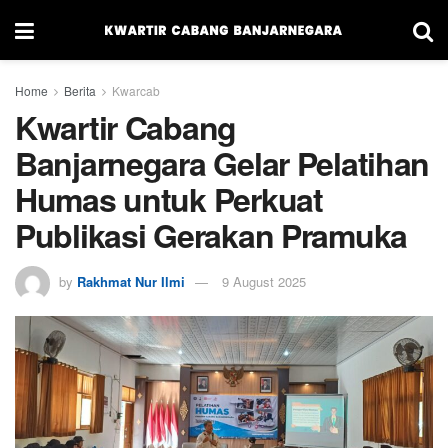
Home
Berita
Kwarcab
Kwartir Cabang
Banjarnegara Gelar Pelatihan
Humas untuk Perkuat
Publikasi Gerakan Pramuka
by
Rakhmat Nur Ilmi
9 August 2025