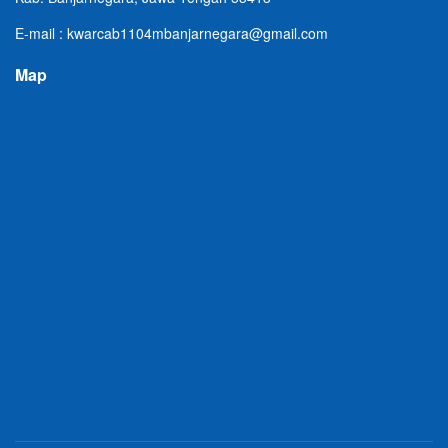
E-mail : kwarcab1104mbanjarnegara@gmail.com
Map