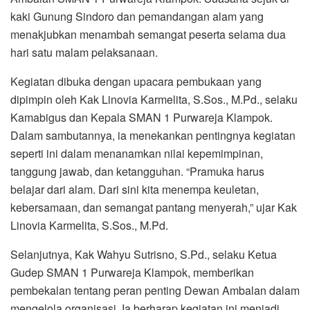
kaki Gunung Sindoro dan pemandangan alam yang
menakjubkan menambah semangat peserta selama dua
hari satu malam pelaksanaan.
Kegiatan dibuka dengan upacara pembukaan yang
dipimpin oleh Kak Linovia Karmelita, S.Sos., M.Pd., selaku
Kamabigus dan Kepala SMAN 1 Purwareja Klampok.
Dalam sambutannya, ia menekankan pentingnya kegiatan
seperti ini dalam menanamkan nilai kepemimpinan,
tanggung jawab, dan ketangguhan. “Pramuka harus
belajar dari alam. Dari sini kita menempa keuletan,
kebersamaan, dan semangat pantang menyerah,” ujar Kak
Linovia Karmelita, S.Sos., M.Pd.
Selanjutnya, Kak Wahyu Sutrisno, S.Pd., selaku Ketua
Gudep SMAN 1 Purwareja Klampok, memberikan
pembekalan tentang peran penting Dewan Ambalan dalam
mengelola organisasi. Ia berharap kegiatan ini menjadi