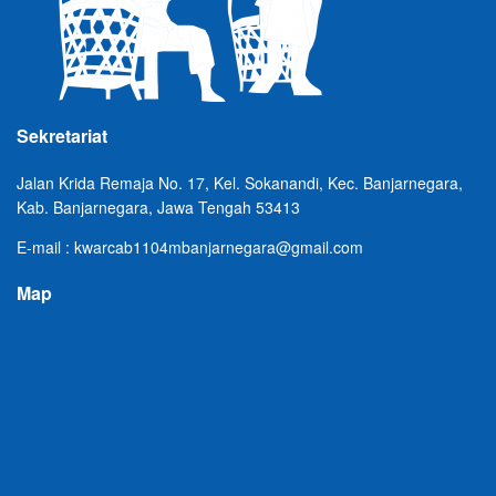
Sekretariat
Jalan Krida Remaja No. 17, Kel. Sokanandi, Kec. Banjarnegara,
Kab. Banjarnegara, Jawa Tengah 53413
E-mail : kwarcab1104mbanjarnegara@gmail.com
Map