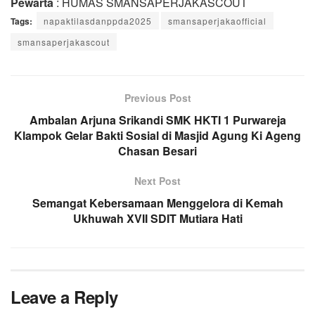
Pewarta
: HUMAS SMANSAPERJAKASCOUT
Tags:
napaktilasdanppda2025
smansaperjakaofficial
smansaperjakascout
Previous Post
Ambalan Arjuna Srikandi SMK HKTI 1 Purwareja
Klampok Gelar Bakti Sosial di Masjid Agung Ki Ageng
Chasan Besari
Next Post
Semangat Kebersamaan Menggelora di Kemah
Ukhuwah XVII SDIT Mutiara Hati
Leave a Reply