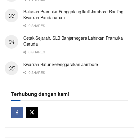
Ratusan Pramuka Penggalang ikuti Jambore Ranting
Kwarran Pandanarum
0 SHARES
Cetak Sejarah, SLB Banjarnegara Lahirkan Pramuka
Garuda
0 SHARES
Kwarran Batur Selenggarakan Jambore
0 SHARES
Terhubung dengan kami