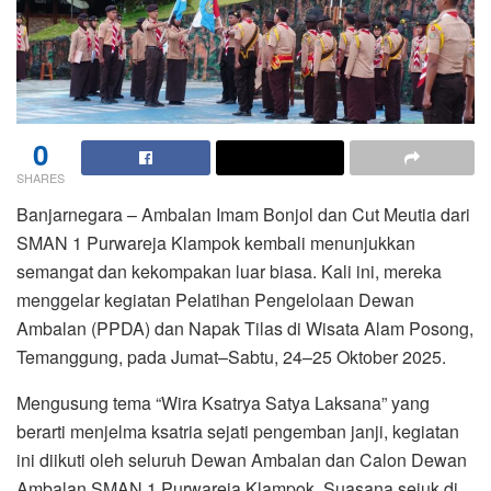
0
SHARES
Banjarnegara – Ambalan Imam Bonjol dan Cut Meutia dari
SMAN 1 Purwareja Klampok kembali menunjukkan
semangat dan kekompakan luar biasa. Kali ini, mereka
menggelar kegiatan Pelatihan Pengelolaan Dewan
Ambalan (PPDA) dan Napak Tilas di Wisata Alam Posong,
Temanggung, pada Jumat–Sabtu, 24–25 Oktober 2025.
Mengusung tema “Wira Ksatrya Satya Laksana” yang
berarti menjelma ksatria sejati pengemban janji, kegiatan
ini diikuti oleh seluruh Dewan Ambalan dan Calon Dewan
Ambalan SMAN 1 Purwareja Klampok. Suasana sejuk di