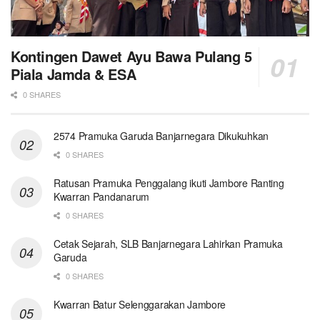
Kontingen Dawet Ayu Bawa Pulang 5
Piala Jamda & ESA
0 SHARES
2574 Pramuka Garuda Banjarnegara Dikukuhkan
0 SHARES
Ratusan Pramuka Penggalang ikuti Jambore Ranting
Kwarran Pandanarum
0 SHARES
Cetak Sejarah, SLB Banjarnegara Lahirkan Pramuka
Garuda
0 SHARES
Kwarran Batur Selenggarakan Jambore