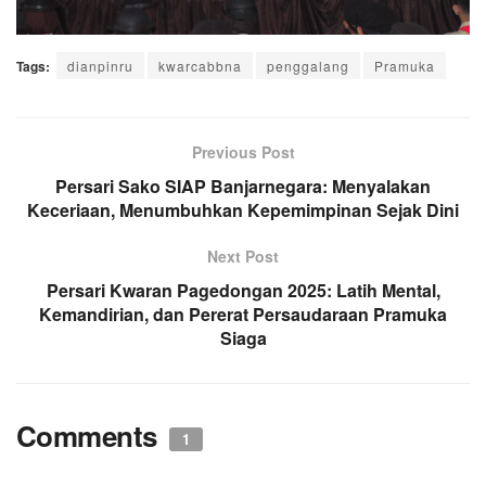
Tags:
dianpinru
kwarcabbna
penggalang
Pramuka
Previous Post
Persari Sako SIAP Banjarnegara: Menyalakan
Keceriaan, Menumbuhkan Kepemimpinan Sejak Dini
Next Post
Persari Kwaran Pagedongan 2025: Latih Mental,
Kemandirian, dan Pererat Persaudaraan Pramuka
Siaga
Comments
1