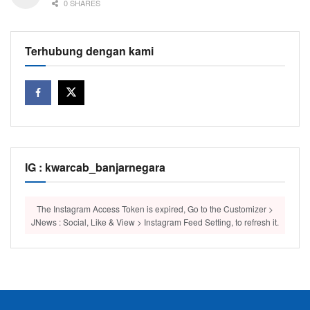
0 SHARES
Terhubung dengan kami
IG : kwarcab_banjarnegara
The Instagram Access Token is expired, Go to the Customizer >
JNews : Social, Like & View > Instagram Feed Setting, to refresh it.