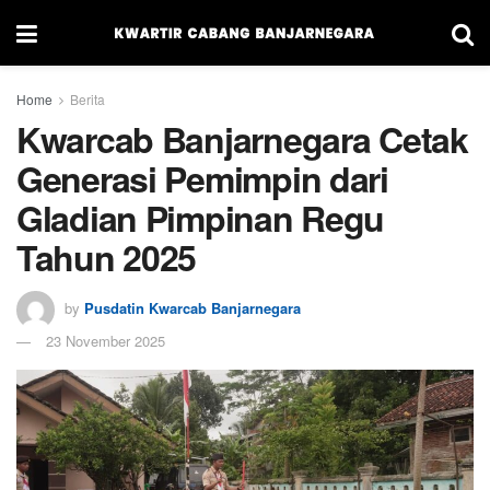
Home
Berita
Kwarcab Banjarnegara Cetak
Generasi Pemimpin dari
Gladian Pimpinan Regu
Tahun 2025
by
Pusdatin Kwarcab Banjarnegara
23 November 2025