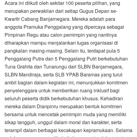
Acara ini diikuti oleh sekitar 100 peserta pilihan, yang
merupakan perwakilan dari setiap Gugus Depan se-
Kwartir Cabang Banjarnegara. Mereka adalah para
anggota Pramuka Penggalang yang dipercaya sebagai
Pimpinan Regu atau calon pemimpin yang nantinya
diharapkan mampu menjalankan tugas organisasi di
pangkalan masing-masing. Selain itu, terdapat pula 5
Penggalang Putra dan 5 Penggalang Putri berkebutuhan
Tuna Grahita dan Tunarungu dari SLBN Banjarnegara,
SLBN Mandiraja, serta SLB YPAB Baramas yang turut
ambil bagian dalam kegiatan ini, menunjukkan komitmen
penyelenggara untuk memberikan ruang inklusif bagi
seluruh peserta didik berkebutuhan khusus. Kehadiran
mereka dalam Dianpinru merupakan bentuk komitmen
bersama untuk mencetak pemimpin muda yang memiliki
sikap tangguh, unggul dalam moral dan karakter, serta
terampil dalam berbagai kecakapan kepramukaan. Selama