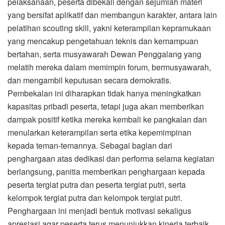
pelaksanaan, peserta dibekali dengan sejumlah materi
yang bersifat aplikatif dan membangun karakter, antara lain
pelatihan scouting skill, yakni keterampilan kepramukaan
yang mencakup pengetahuan teknis dan kemampuan
bertahan, serta musyawarah Dewan Penggalang yang
melatih mereka dalam memimpin forum, bermusyawarah,
dan mengambil keputusan secara demokratis.
Pembekalan ini diharapkan tidak hanya meningkatkan
kapasitas pribadi peserta, tetapi juga akan memberikan
dampak positif ketika mereka kembali ke pangkalan dan
menularkan keterampilan serta etika kepemimpinan
kepada teman-temannya. Sebagai bagian dari
penghargaan atas dedikasi dan performa selama kegiatan
berlangsung, panitia memberikan penghargaan kepada
peserta tergiat putra dan peserta tergiat putri, serta
kelompok tergiat putra dan kelompok tergiat putri.
Penghargaan ini menjadi bentuk motivasi sekaligus
apresiasi agar peserta terus menunjukkan kinerja terbaik