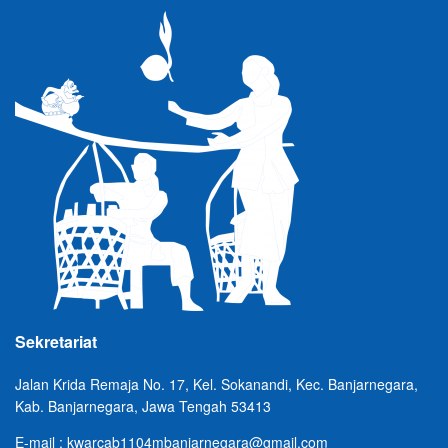
Sekretariat
Jalan Krida Remaja No. 17, Kel. Sokanandi, Kec. Banjarnegara,
Kab. Banjarnegara, Jawa Tengah 53413
E-mail : kwarcab1104mbanjarnegara@gmail.com