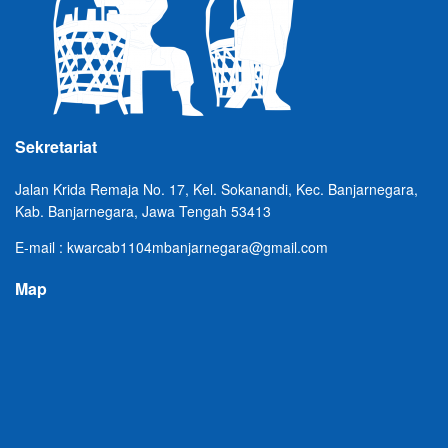
Sekretariat
Jalan Krida Remaja No. 17, Kel. Sokanandi, Kec. Banjarnegara,
Kab. Banjarnegara, Jawa Tengah 53413
E-mail : kwarcab1104mbanjarnegara@gmail.com
Map