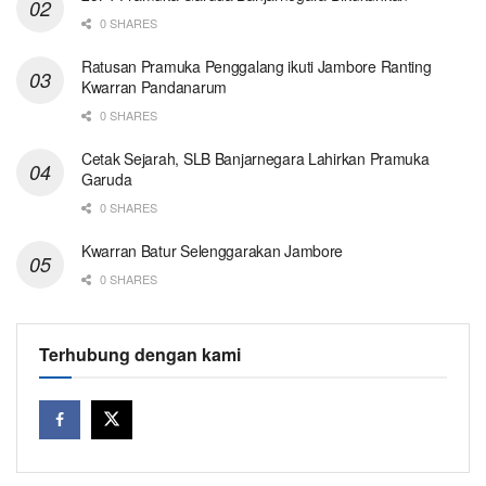
0 SHARES
Ratusan Pramuka Penggalang ikuti Jambore Ranting
Kwarran Pandanarum
0 SHARES
Cetak Sejarah, SLB Banjarnegara Lahirkan Pramuka
Garuda
0 SHARES
Kwarran Batur Selenggarakan Jambore
0 SHARES
Terhubung dengan kami