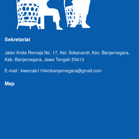
Sekretariat
Jalan Krida Remaja No. 17, Kel. Sokanandi, Kec. Banjarnegara,
Kab. Banjarnegara, Jawa Tengah 53413
E-mail : kwarcab1104mbanjarnegara@gmail.com
Map