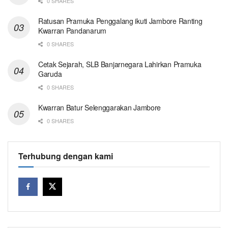
0 SHARES
Ratusan Pramuka Penggalang ikuti Jambore Ranting
Kwarran Pandanarum
0 SHARES
Cetak Sejarah, SLB Banjarnegara Lahirkan Pramuka
Garuda
0 SHARES
Kwarran Batur Selenggarakan Jambore
0 SHARES
Terhubung dengan kami