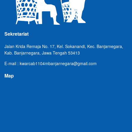
Sekretariat
Jalan Krida Remaja No. 17, Kel. Sokanandi, Kec. Banjarnegara,
Kab. Banjarnegara, Jawa Tengah 53413
E-mail : kwarcab1104mbanjarnegara@gmail.com
Map