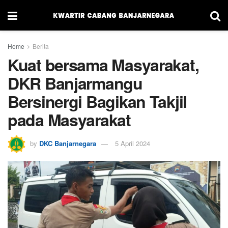
Home
Berita
Kuat bersama Masyarakat,
DKR Banjarmangu
Bersinergi Bagikan Takjil
pada Masyarakat
by
DKC Banjarnegara
5 April 2024