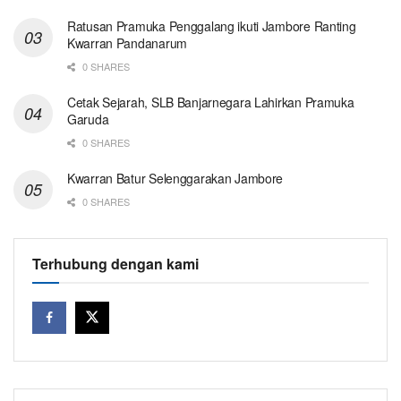
Ratusan Pramuka Penggalang ikuti Jambore Ranting
Kwarran Pandanarum
0 SHARES
Cetak Sejarah, SLB Banjarnegara Lahirkan Pramuka
Garuda
0 SHARES
Kwarran Batur Selenggarakan Jambore
0 SHARES
Terhubung dengan kami