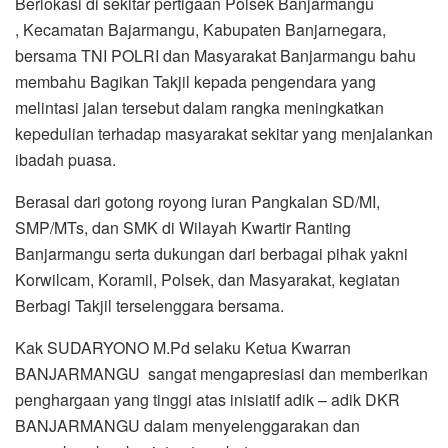
Berlokasi di sekitar pertigaan Polsek Banjarmangu
, Kecamatan Bajarmangu, Kabupaten Banjarnegara,
bersama TNI POLRI dan Masyarakat Banjarmangu bahu
membahu Bagikan Takjil kepada pengendara yang
melintasi jalan tersebut dalam rangka meningkatkan
kepedulian terhadap masyarakat sekitar yang menjalankan
ibadah puasa.
Berasal dari gotong royong iuran Pangkalan SD/MI,
SMP/MTs, dan SMK di Wilayah Kwartir Ranting
Banjarmangu serta dukungan dari berbagai pihak yakni
Korwilcam, Koramil, Polsek, dan Masyarakat, kegiatan
Berbagi Takjil terselenggara bersama.
Kak SUDARYONO M.Pd selaku Ketua Kwarran
BANJARMANGU sangat mengapresiasi dan memberikan
penghargaan yang tinggi atas inisiatif adik – adik DKR
BANJARMANGU dalam menyelenggarakan dan