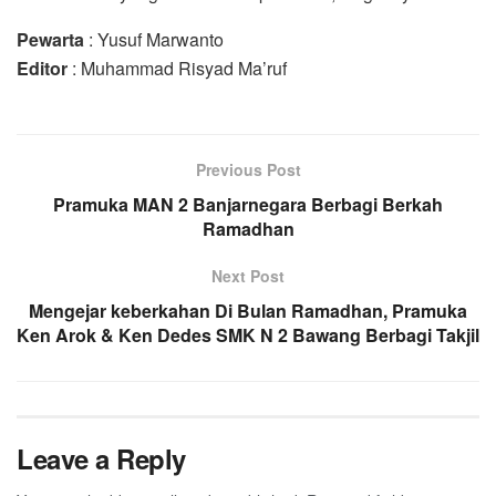
Pewarta
: Yusuf Marwanto
Editor
: Muhammad Risyad Ma’ruf
Previous Post
Pramuka MAN 2 Banjarnegara Berbagi Berkah
Ramadhan
Next Post
Mengejar keberkahan Di Bulan Ramadhan, Pramuka
Ken Arok & Ken Dedes SMK N 2 Bawang Berbagi Takjil
Leave a Reply