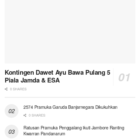
Kontingen Dawet Ayu Bawa Pulang 5
Piala Jamda & ESA
0 SHARES
2574 Pramuka Garuda Banjarnegara Dikukuhkan
0 SHARES
Ratusan Pramuka Penggalang ikuti Jambore Ranting
Kwarran Pandanarum