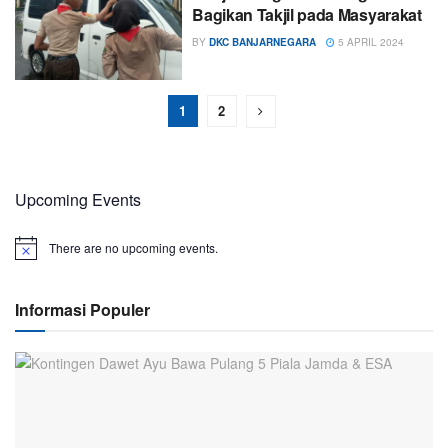
Bagikan Takjil pada Masyarakat
BY
DKC BANJARNEGARA
5 APRIL 2024
1
2
Upcoming Events
There are no upcoming events.
Informasi Populer