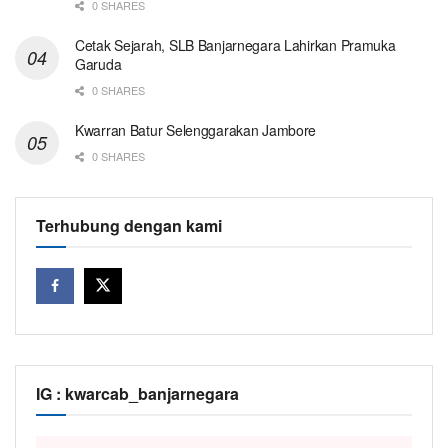
0 SHARES
Cetak Sejarah, SLB Banjarnegara Lahirkan Pramuka
Garuda
0 SHARES
Kwarran Batur Selenggarakan Jambore
0 SHARES
Terhubung dengan kami
IG : kwarcab_banjarnegara