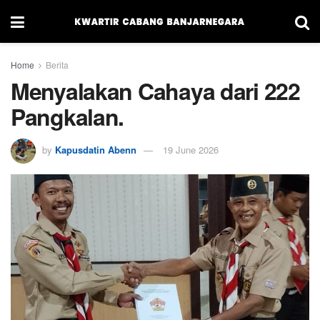
Home
Berita
Menyalakan Cahaya dari 222
Pangkalan.
by
Kapusdatin Abenn
19 June 2026