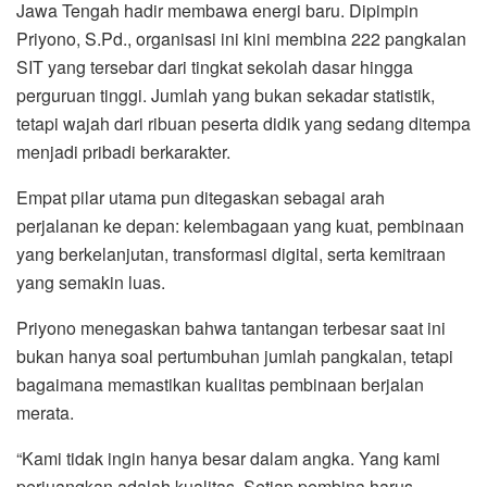
Jawa Tengah hadir membawa energi baru. Dipimpin
Priyono, S.Pd., organisasi ini kini membina 222 pangkalan
SIT yang tersebar dari tingkat sekolah dasar hingga
perguruan tinggi. Jumlah yang bukan sekadar statistik,
tetapi wajah dari ribuan peserta didik yang sedang ditempa
menjadi pribadi berkarakter.
Empat pilar utama pun ditegaskan sebagai arah
perjalanan ke depan: kelembagaan yang kuat, pembinaan
yang berkelanjutan, transformasi digital, serta kemitraan
yang semakin luas.
Priyono menegaskan bahwa tantangan terbesar saat ini
bukan hanya soal pertumbuhan jumlah pangkalan, tetapi
bagaimana memastikan kualitas pembinaan berjalan
merata.
“Kami tidak ingin hanya besar dalam angka. Yang kami
perjuangkan adalah kualitas. Setiap pembina harus