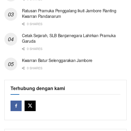
Ratusan Pramuka Penggalang ikuti Jambore Ranting
Kwarran Pandanarum
0 SHARES
Cetak Sejarah, SLB Banjarnegara Lahirkan Pramuka
Garuda
0 SHARES
Kwarran Batur Selenggarakan Jambore
0 SHARES
Terhubung dengan kami