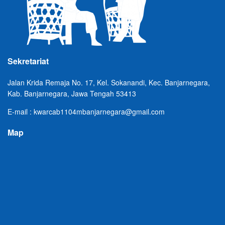
Sekretariat
Jalan Krida Remaja No. 17, Kel. Sokanandi, Kec. Banjarnegara,
Kab. Banjarnegara, Jawa Tengah 53413
E-mail : kwarcab1104mbanjarnegara@gmail.com
Map