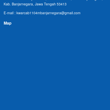
Kab. Banjarnegara, Jawa Tengah 53413
E-mail : kwarcab1104mbanjarnegara@gmail.com
Map