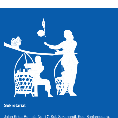
Sekretariat
Jalan Krida Remaja No. 17, Kel. Sokanandi, Kec. Banjarnegara,