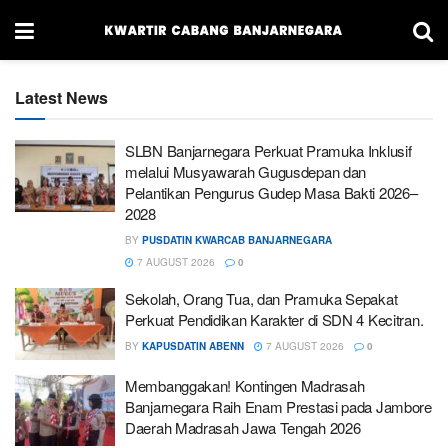
Latest News
SLBN Banjarnegara Perkuat Pramuka Inklusif
melalui Musyawarah Gugusdepan dan
Pelantikan Pengurus Gudep Masa Bakti 2026–
2028
BY
PUSDATIN KWARCAB BANJARNEGARA
7 AUGUST 2026
0
Sekolah, Orang Tua, dan Pramuka Sepakat
Perkuat Pendidikan Karakter di SDN 4 Kecitran.
BY
KAPUSDATIN ABENN
7 AUGUST 2026
0
Membanggakan! Kontingen Madrasah
Banjarnegara Raih Enam Prestasi pada Jambore
Daerah Madrasah Jawa Tengah 2026